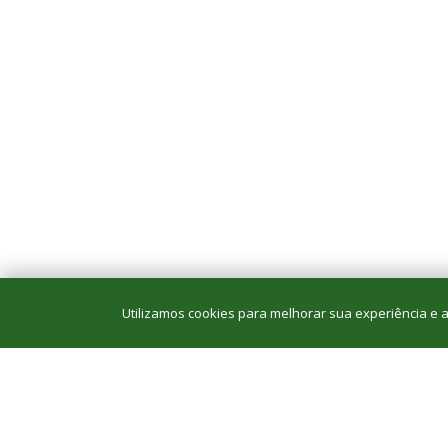
Utilizamos cookies para melhorar sua experiência e an
O conteúdo desta 