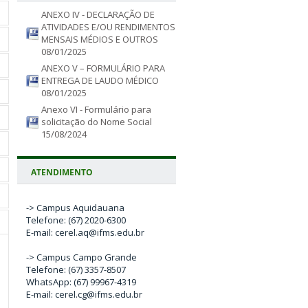
ANEXO IV - DECLARAÇÃO DE
ATIVIDADES E/OU RENDIMENTOS
MENSAIS MÉDIOS E OUTROS
08/01/2025
ANEXO V – FORMULÁRIO PARA
ENTREGA DE LAUDO MÉDICO
08/01/2025
Anexo VI - Formulário para
solicitação do Nome Social
15/08/2024
ATENDIMENTO
-> Campus Aquidauana
Telefone: (67) 2020-6300
E-mail: cerel.aq@ifms.edu.br
-> Campus Campo Grande
Telefone: (67) 3357-8507
WhatsApp: (67) 99967-4319
E-mail: cerel.cg@ifms.edu.br