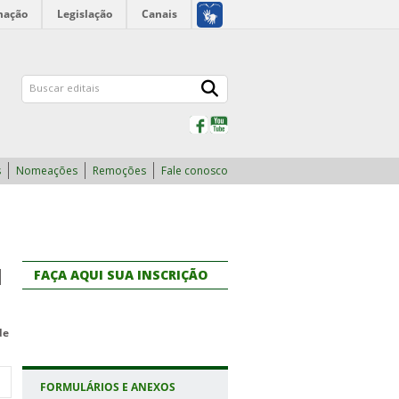
mação
Legislação
Canais
Facebook
YouTube
s
Nomeações
Remoções
Fale conosco
l
FAÇA AQUI SUA INSCRIÇÃO
de
FORMULÁRIOS E ANEXOS