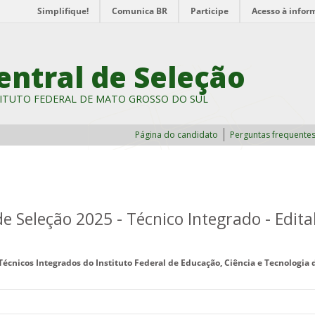
Simplifique!
Comunica BR
Participe
Acesso à infor
entral de Seleção
ITUTO FEDERAL DE MATO GROSSO DO SUL
Página do candidato
Perguntas frequente
Seleção 2025 - Técnico Integrado - Edita
Técnicos Integrados do Instituto Federal de Educação, Ciência e Tecnologia 