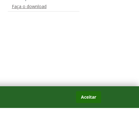
Faça o download
Aceitar
es com frequência.