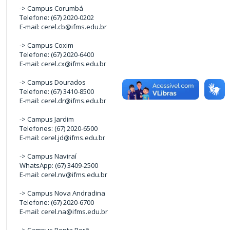
-> Campus Corumbá
Telefone: (67) 2020-0202
E-mail: cerel.cb@ifms.edu.br
-> Campus Coxim
Telefone: (67) 2020-6400
E-mail: cerel.cx@ifms.edu.br
-> Campus Dourados
Telefone: (67) 3410-8500
E-mail: cerel.dr@ifms.edu.br
-> Campus Jardim
Telefones: (67) 2020-6500
E-mail: cerel.jd@ifms.edu.br
-> Campus Naviraí
WhatsApp: (67) 3409-2500
E-mail: cerel.nv@ifms.edu.br
-> Campus Nova Andradina
Telefone: (67) 2020-6700
E-mail: cerel.na@ifms.edu.br