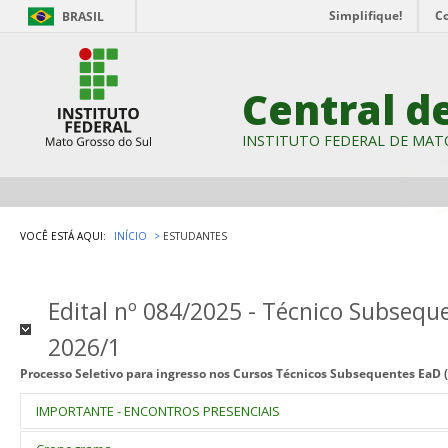
Simplifique!
C
BRASIL
Central d
INSTITUTO FEDERAL DE MAT
VOCÊ ESTÁ AQUI:
INÍCIO
ESTUDANTES
Edital nº 084/2025 - Técnico Subsequ
2026/1
Processo Seletivo para ingresso nos Cursos Técnicos Subsequentes EaD (
IMPORTANTE - ENCONTROS PRESENCIAIS
terão encontros prese