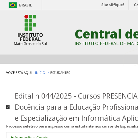
Simplifique!
C
BRASIL
Central d
INSTITUTO FEDERAL DE MAT
VOCÊ ESTÁ AQUI:
INÍCIO
ESTUDANTES
Edital n 044/2025 - Cursos PRESENCIA
Docência para a Educação Profissional
e Especialização em Informática Apli
Processo seletivo para ingresso como estudante nos cursos de Especiali
Informações Gerais