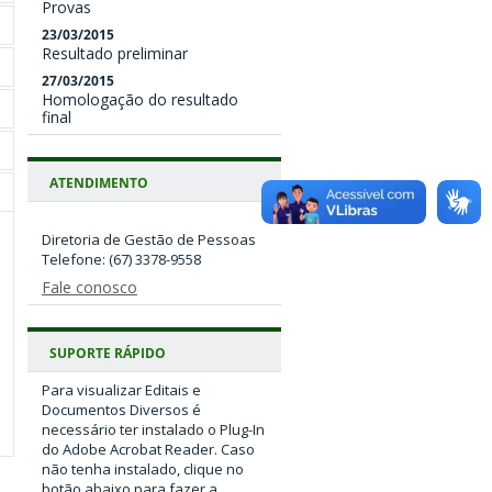
Provas
23/03/2015
Resultado preliminar
27/03/2015
Homologação do resultado
final
ATENDIMENTO
Diretoria de Gestão de Pessoas
Fale conosco
SUPORTE RÁPIDO
Para visualizar Editais e
Documentos Diversos é
necessário ter instalado o Plug-In
do Adobe Acrobat Reader. Caso
não tenha instalado, clique no
botão abaixo para fazer a