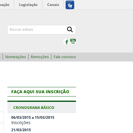
mação
Legislação
Canais
Facebook
YouTube
s
Nomeações
Remoções
Fale conosco
FAÇA AQUI SUA INSCRIÇÃO
CRONOGRAMA BÁSICO
06/03/2015 a 15/03/2015
Inscrições
21/03/2015