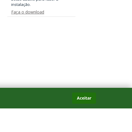
instalação.
Faça o download
Aceitar
es com frequência.