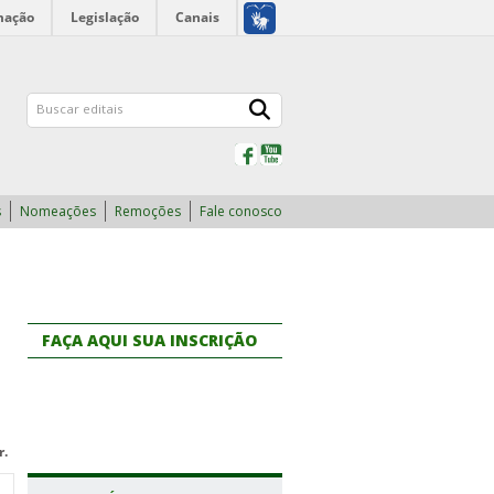
mação
Legislação
Canais
Facebook
YouTube
s
Nomeações
Remoções
Fale conosco
FAÇA AQUI SUA INSCRIÇÃO
r.