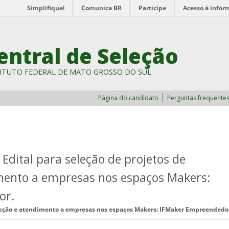
Simplifique!
Comunica BR
Participe
Acesso à infor
entral de Seleção
ITUTO FEDERAL DE MATO GROSSO DO SUL
Página do candidato
Perguntas frequente
Edital para seleção de projetos de
mento a empresas nos espaços Makers:
or.
pecção e atendimento a empresas nos espaços Makers: IFMaker Empreendedo