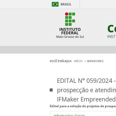
BRASIL
C
INST
VOCÊ ESTÁ AQUI:
INÍCIO
SERVIDORES
EDITAL N° 059/2024 - 
prospecção e atendi
IFMaker Empreended
Edital para a seleção de projetos de pros
Informações Gerais