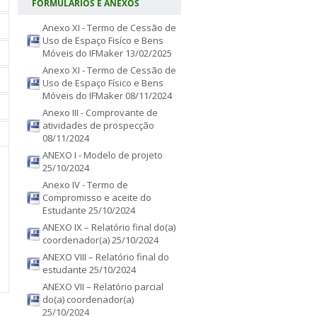
FORMULÁRIOS E ANEXOS
Anexo XI - Termo de Cessão de
Uso de Espaço Fisíco e Bens
Móveis do IFMaker
13/02/2025
Anexo XI - Termo de Cessão de
Uso de Espaço Físico e Bens
Móveis do IFMaker
08/11/2024
Anexo III - Comprovante de
atividades de prospecção
08/11/2024
ANEXO I - Modelo de projeto
25/10/2024
Anexo IV - Termo de
Compromisso e aceite do
Estudante
25/10/2024
ANEXO IX – Relatório final do(a)
coordenador(a)
25/10/2024
ANEXO VIII – Relatório final do
estudante
25/10/2024
ANEXO VII – Relatório parcial
do(a) coordenador(a)
25/10/2024