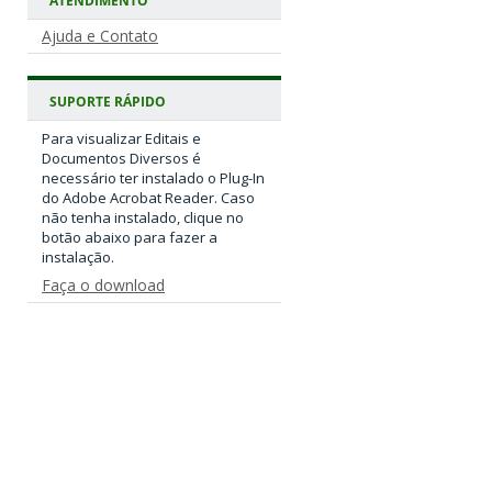
ATENDIMENTO
Ajuda e Contato
SUPORTE RÁPIDO
Para visualizar Editais e
Documentos Diversos é
necessário ter instalado o Plug-In
do Adobe Acrobat Reader. Caso
não tenha instalado, clique no
botão abaixo para fazer a
instalação.
Faça o download