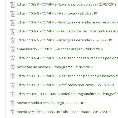
Edital n° 089.9 - CCP/IFMS - Local da prova objetiva - 22/03/2019
Edital n° 089.8 - CCP/IFMS - Retificação - 22/03/2019
Edital n° 089.7 - CCP/IFMS - Inscrições deferidas após recursos 
Edital n° 089.6 - CCP/IFMS -Resultado dos recursos contra as in
Edital n° 089.5 - CCP/IFMS - Inscrições deferidas - 07/03/2019
Comunicado - CCP/IFMS - Autodeclaração - 28/02/2019
Edital n° 089.4 - CCP/IFMS - Resultado dos recursos dos pedidos
Alteração do Anexo I - Cronograma - 21/02/2019
Edital n° 089.3 - CCP/IFMS - Resultado dos pedidos de isenção d
Edital n° 089.2 - CCP/IFMS - Retificação requisitos - 06/02/2019
Edital nº 089.1 - CCP/IFMS - Conteúdo Programático e Bibliografi
Anexo V Atribuições do Cargo - 20/12/2018
Anexo IV Modelo Capa Currículo Encadernado - 20/12/2018