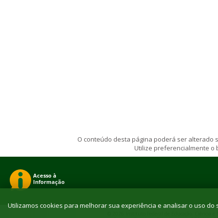
O conteúdo desta página poderá ser alterado se
Utilize preferencialmente o
Utilizamos cookies para melhorar sua experiência e analisar o uso do s
© 2026 Instituto Federal de Educação, Ciência e T