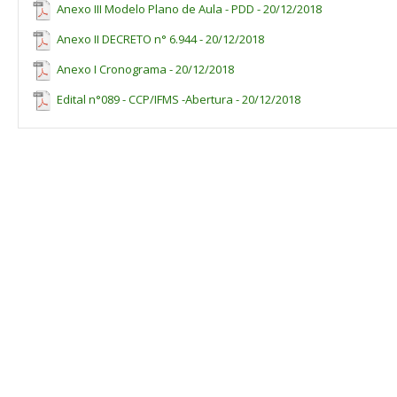
Anexo III Modelo Plano de Aula - PDD - 20/12/2018
Anexo II DECRETO n° 6.944 - 20/12/2018
Anexo I Cronograma - 20/12/2018
Edital n°089 - CCP/IFMS -Abertura - 20/12/2018