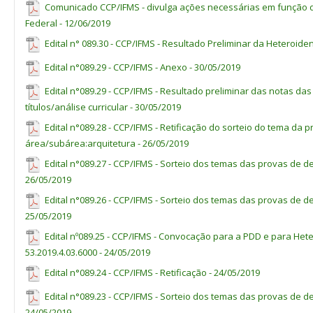
Comunicado CCP/IFMS - divulga ações necessárias em função d
Federal - 12/06/2019
Edital n° 089.30 - CCP/IFMS - Resultado Preliminar da Heteroiden
Edital n°089.29 - CCP/IFMS - Anexo - 30/05/2019
Edital n°089.29 - CCP/IFMS - Resultado preliminar das notas d
títulos/análise curricular - 30/05/2019
Edital n°089.28 - CCP/IFMS - Retificação do sorteio do tema da
área/subárea:arquitetura - 26/05/2019
Edital n°089.27 - CCP/IFMS - Sorteio dos temas das provas de d
26/05/2019
Edital n°089.26 - CCP/IFMS - Sorteio dos temas das provas de d
25/05/2019
Edital nº089.25 - CCP/IFMS - Convocação para a PDD e para Hete
53.2019.4.03.6000 - 24/05/2019
Edital n°089.24 - CCP/IFMS - Retificação - 24/05/2019
Edital n°089.23 - CCP/IFMS - Sorteio dos temas das provas de d
24/05/2019