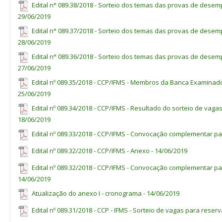
Edital n° 089.38/2018 - Sorteio dos temas das provas de desemp
* Ampla - Vagas destinadas à ampla concorrência
29/06/2019
** PPP - Vagas reservadas às Pessoas Pretas ou Pardas (Lei no 12.
Edital n° 089.37/2018 - Sorteio dos temas das provas de desemp
(1)
Proibição do exercício de outra atividade remunerada, pública ou
28/06/2019
(2)
Os docentes terão carga horária semanal de 40 horas, podendo s
Edital n° 089.36/2018 - Sorteio dos temas das provas de desemp
tarde (T), noite (N), incluindo os sábados.
27/06/2019
Edital nº 089.35/2018 - CCP/IFMS - Membros da Banca Examinado
25/06/2019
Edital nº 089.34/2018 - CCP/IFMS - Resultado do sorteio de vaga
18/06/2019
Edital nº 089.33/2018 - CCP/IFMS - Convocação complementar par
Edital nº 089.32/2018 - CCP/IFMS - Anexo - 14/06/2019
Edital nº 089.32/2018 - CCP/IFMS - Convocação complementar p
14/06/2019
Atualização do anexo I - cronograma - 14/06/2019
Edital nº 089.31/2018 - CCP - IFMS - Sorteio de vagas para reser