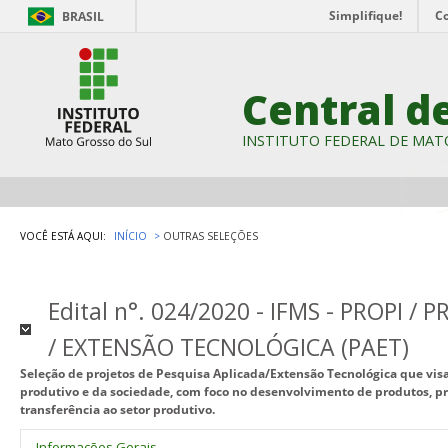
Simplifique!
C
BRASIL
Central d
INSTITUTO FEDERAL DE MAT
VOCÊ ESTÁ AQUI:
INÍCIO
OUTRAS SELEÇÕES
Edital n°. 024/2020 - IFMS - PROPI /
/ EXTENSÃO TECNOLÓGICA (PAET)
Seleção de projetos de Pesquisa Aplicada/Extensão Tecnológica que vis
produtivo e da sociedade, com foco no desenvolvimento de produtos, pro
transferência ao setor produtivo.
Informações Gerais