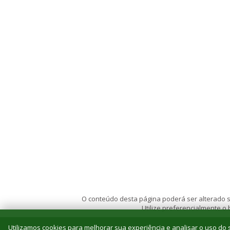
O conteúdo desta página poderá ser alterado se
Utilize preferencialmente o
Utilizamos cookies para melhorar sua experiência e analisar o uso do s