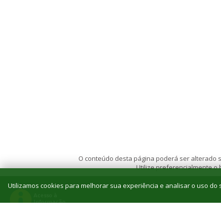
O conteúdo desta página poderá ser alterado se
Utilize preferencialmente o
Utilizamos cookies para melhorar sua experiência e analisar o uso do s