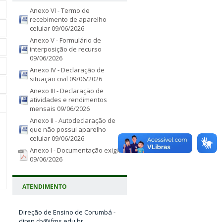
Anexo VI - Termo de
recebimento de aparelho
celular
09/06/2026
Anexo V - Formulário de
interposição de recurso
09/06/2026
Anexo IV - Declaração de
situação civil
09/06/2026
Anexo III - Declaração de
atividades e rendimentos
mensais
09/06/2026
Anexo II - Autodeclaração de
que não possui aparelho
celular
09/06/2026
Anexo I - Documentação exigida
09/06/2026
ATENDIMENTO
Direção de Ensino de Corumbá -