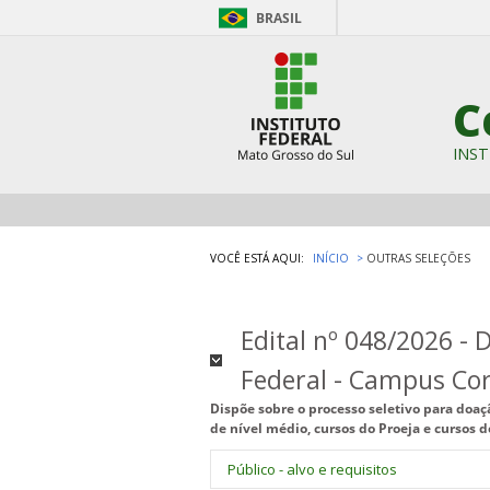
BRASIL
C
INST
VOCÊ ESTÁ AQUI:
INÍCIO
OUTRAS SELEÇÕES
Edital nº 048/2026 - 
Federal - Campus C
Dispõe sobre o processo seletivo para doaç
de nível médio, cursos do Proeja e cursos
Público - alvo e requisitos