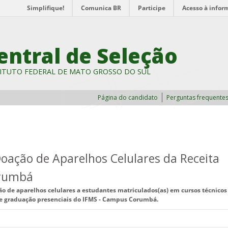
Simplifique!
Comunica BR
Participe
Acesso à infor
entral de Seleção
ITUTO FEDERAL DE MATO GROSSO DO SUL
Página do candidato
Perguntas frequente
Doação de Aparelhos Celulares da Receita
orumbá
ão de aparelhos celulares a estudantes matriculados(as) em cursos técnicos
 de graduação presenciais do IFMS - Campus Corumbá.