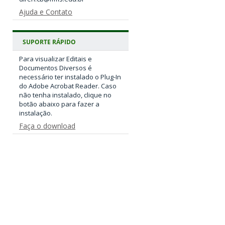
Ajuda e Contato
SUPORTE RÁPIDO
Para visualizar Editais e
Documentos Diversos é
necessário ter instalado o Plug-In
do Adobe Acrobat Reader. Caso
não tenha instalado, clique no
botão abaixo para fazer a
instalação.
Faça o download