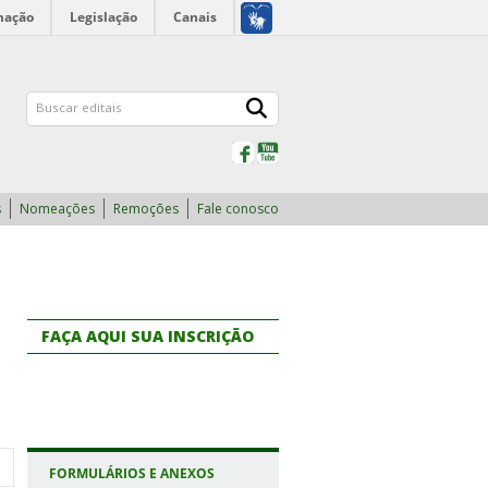
mação
Legislação
Canais
Facebook
YouTube
s
Nomeações
Remoções
Fale conosco
FAÇA AQUI SUA INSCRIÇÃO
FORMULÁRIOS E ANEXOS