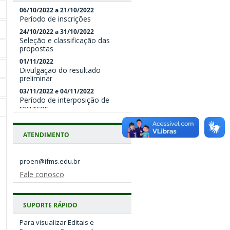
06/10/2022 a 21/10/2022
Período de inscrições
24/10/2022 a 31/10/2022
Seleção e classificação das
propostas
01/11/2022
Divulgação do resultado
preliminar
03/11/2022 e 04/11/2022
Período de interposição de
recursos
07/11/2022
Divulgação do resultado final
ATENDIMENTO
08/11/2022
Envio da documentação para
Diren (conforme itens 10.2.1,
10.2.2 e 10.3 deste Edital)
Fale conosco
SUPORTE RÁPIDO
Para visualizar Editais e