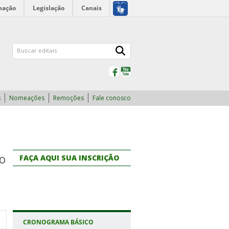
mação
Legislação
Canais
Facebook
YouTube
s
Nomeações
Remoções
Fale conosco
ão
FAÇA AQUI SUA INSCRIÇÃO
CRONOGRAMA BÁSICO