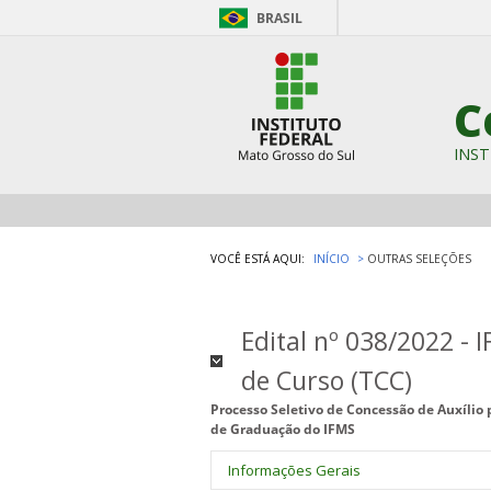
BRASIL
C
INST
VOCÊ ESTÁ AQUI:
INÍCIO
OUTRAS SELEÇÕES
Edital nº 038/2022 -
de Curso (TCC)
Processo Seletivo de Concessão de Auxílio 
de Graduação do IFMS
Informações Gerais