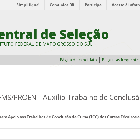
Simplifique!
Comunica BR
Participe
Acesso à infor
entral de Seleção
ITUTO FEDERAL DE MATO GROSSO DO SUL
Página do candidato
Perguntas frequente
 IFMS/PROEN - Auxílio Trabalho de Conclus
para Apoio aos Trabalhos de Conclusão de Curso (TCC) dos Cursos Técnicos e