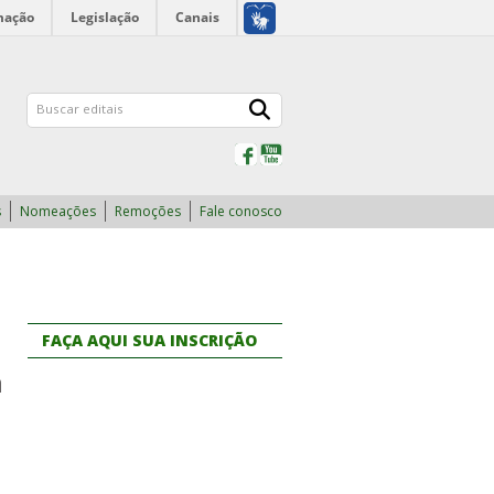
mação
Legislação
Canais
Facebook
YouTube
s
Nomeações
Remoções
Fale conosco
FAÇA AQUI SUA INSCRIÇÃO
a