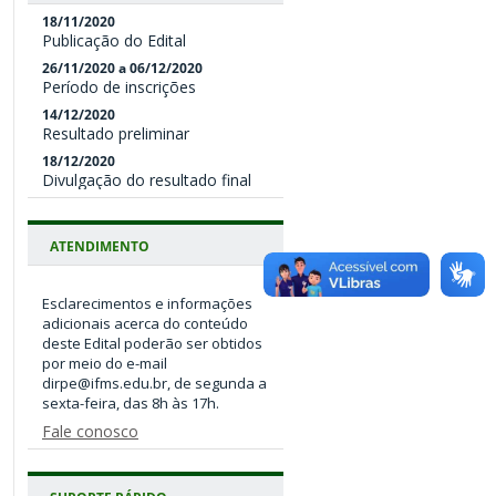
18/11/2020
Publicação do Edital
26/11/2020 a 06/12/2020
Período de inscrições
14/12/2020
Resultado preliminar
18/12/2020
Divulgação do resultado final
ATENDIMENTO
Esclarecimentos e informações
adicionais acerca do conteúdo
deste Edital poderão ser obtidos
por meio do e-mail
dirpe@ifms.edu.br, de segunda a
Fale conosco