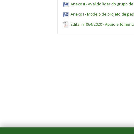
Anexo II - Aval do líder do grupo d
Anexo I - Modelo de projeto de pes
Edital nº 064/2020 - Apoio e foment