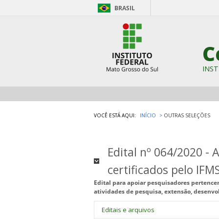
BRASIL
C
INST
VOCÊ ESTÁ AQUI:
INÍCIO
OUTRAS SELEÇÕES
Edital nº 064/2020 -
certificados pelo IFM
Edital para apoiar pesquisadores pertence
atividades de pesquisa, extensão, desenvo
Editais e arquivos