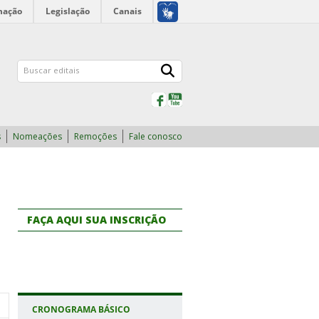
mação
Legislação
Canais
Facebook
YouTube
s
Nomeações
Remoções
Fale conosco
FAÇA AQUI SUA INSCRIÇÃO
CRONOGRAMA BÁSICO