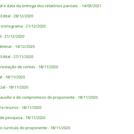
 e data da entrega dos relatórios parciais. - 14/05/2021
 Edital - 28/12/2020
do cronograma - 21/12/2020
l - 21/12/2020
liminar - 14/12/2020
 Edital - 27/11/2020
prestação de contas - 18/11/2020
al - 18/11/2020
ial - 18/11/2020
auxílio e de compromisso do proponente - 18/11/2020
a recurso - 18/11/2020
de pesquisa - 18/11/2020
do currículo do proponente - 18/11/2020