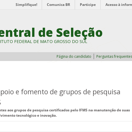
Simplifique!
Comunica BR
Participe
Acesso à infor
entral de Seleção
ITUTO FEDERAL DE MATO GROSSO DO SUL
Página do candidato
Perguntas frequente
 Apoio e fomento de grupos de pesquisa
S
ntes aos grupos de pesquisa certificados pelo IFMS na manutenção de suas
lvimento tecnológico e inovação.