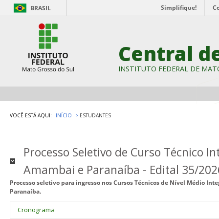
Simplifique!
C
BRASIL
Central d
INSTITUTO FEDERAL DE MAT
VOCÊ ESTÁ AQUI:
INÍCIO
ESTUDANTES
Processo Seletivo de Curso Técnico In
Amambai e Paranaíba - Edital 35/202
Processo seletivo para ingresso nos Cursos Técnicos de Nível Médio In
Paranaíba.
Cronograma