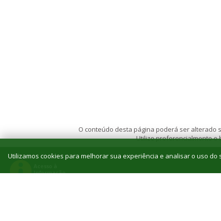
O conteúdo desta página poderá ser alterado se
Utilize preferencialmente o
Utilizamos cookies para melhorar sua experiência e analisar o uso do s
© 2026 Instituto Federal de Educação, Ciência e T
Reitoria: Rua Jorn. Belizário Lima, 236, Vila
Tel