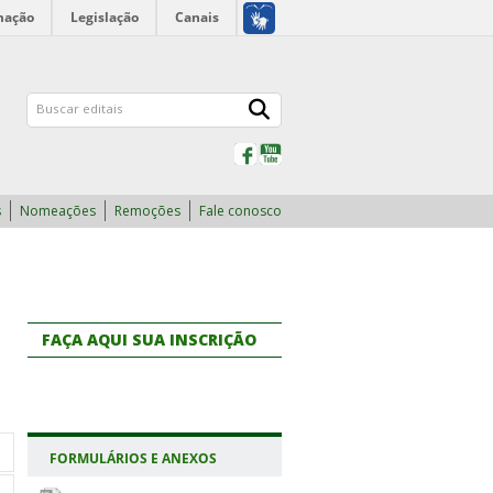
mação
Legislação
Canais
Facebook
YouTube
s
Nomeações
Remoções
Fale conosco
FAÇA AQUI SUA INSCRIÇÃO
FORMULÁRIOS E ANEXOS