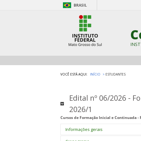
BRASIL
C
INST
VOCÊ ESTÁ AQUI:
INÍCIO
ESTUDANTES
Edital nº 06/2026 - F
2026/1
Cursos de Formação Inicial e Continuada - 
Informações gerais
A inscrição neste processo seletivo dar