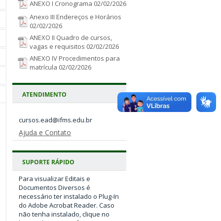
ANEXO I Cronograma
02/02/2026
Anexo III Endereços e Horários
02/02/2026
ANEXO II Quadro de cursos,
vagas e requisitos
02/02/2026
ANEXO IV Procedimentos para
matrícula
02/02/2026
ATENDIMENTO
Ajuda e Contato
SUPORTE RÁPIDO
Para visualizar Editais e
Documentos Diversos é
necessário ter instalado o Plug-In
do Adobe Acrobat Reader. Caso
não tenha instalado, clique no