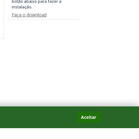
botão abaixo para fazer a
instalação.
Faça o download
Aceitar
es com frequência.