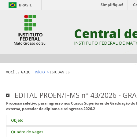
Simplifique!
C
BRASIL
Central d
INSTITUTO FEDERAL DE MAT
VOCÊ ESTÁ AQUI:
INÍCIO
ESTUDANTES
EDITAL PROEN/IFMS nº 43/2026 - G
Processo seletivo para ingresso nos Cursos Superiores de Graduação do 
externa, portador de diploma e reingresso 2026.2
Objeto
1 OBJETO
Quadro de vagas