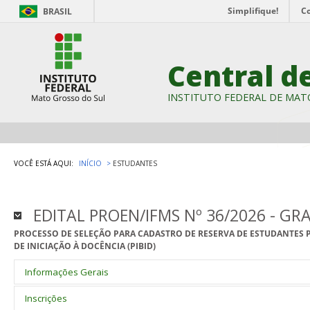
Simplifique!
C
BRASIL
Central d
INSTITUTO FEDERAL DE MAT
VOCÊ ESTÁ AQUI:
INÍCIO
ESTUDANTES
EDITAL PROEN/IFMS Nº 36/2026 - G
PROCESSO DE SELEÇÃO PARA CADASTRO DE RESERVA DE ESTUDANTES 
DE INICIAÇÃO À DOCÊNCIA (PIBID)
Informações Gerais
1. DO PIBID
Inscrições