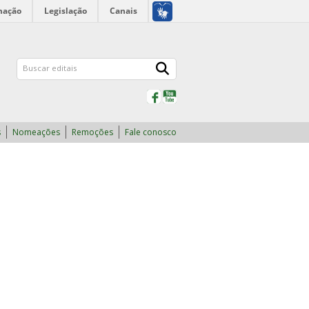
mação
Legislação
Canais
Facebook
YouTube
s
Nomeações
Remoções
Fale conosco