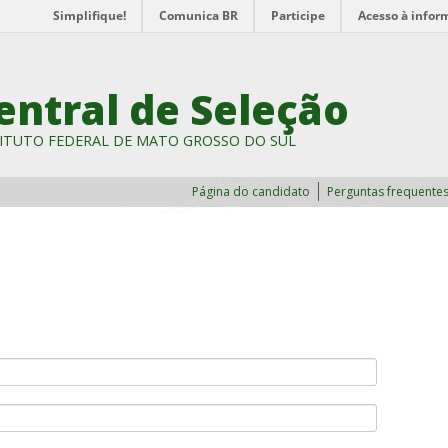
Simplifique!
Comunica BR
Participe
Acesso à infor
entral de Seleção
ITUTO FEDERAL DE MATO GROSSO DO SUL
Página do candidato
Perguntas frequente