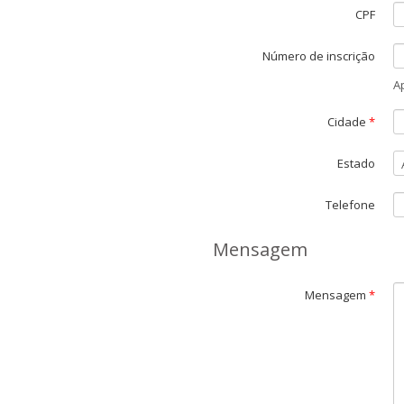
CPF
Número de inscrição
A
Cidade
*
Estado
Telefone
Mensagem
Mensagem
*