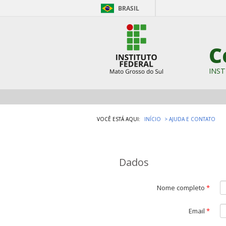
BRASIL
C
INST
VOCÊ ESTÁ AQUI:
INÍCIO
AJUDA E CONTATO
Dados
Nome completo
*
Email
*