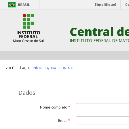
Simplifique!
C
BRASIL
Central d
INSTITUTO FEDERAL DE MAT
VOCÊ ESTÁ AQUI:
INÍCIO
AJUDA E CONTATO
Dados
Nome completo
*
Email
*