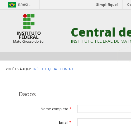
Simplifique!
C
BRASIL
Central d
INSTITUTO FEDERAL DE MAT
VOCÊ ESTÁ AQUI:
INÍCIO
AJUDA E CONTATO
Dados
Nome completo
*
Email
*