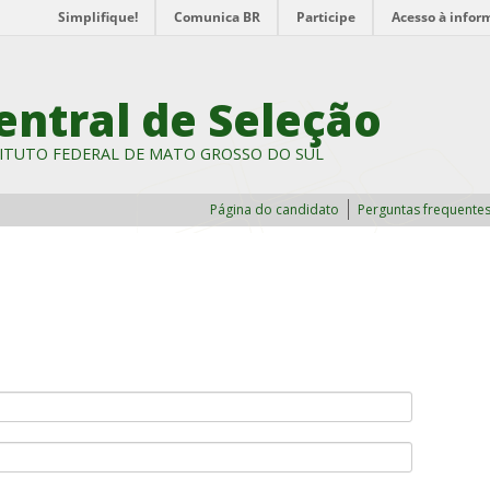
Simplifique!
Comunica BR
Participe
Acesso à infor
entral de Seleção
ITUTO FEDERAL DE MATO GROSSO DO SUL
Página do candidato
Perguntas frequente