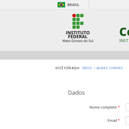
BRASIL
C
INST
VOCÊ ESTÁ AQUI:
INÍCIO
AJUDA E CONTATO
Dados
Nome completo
*
Email
*