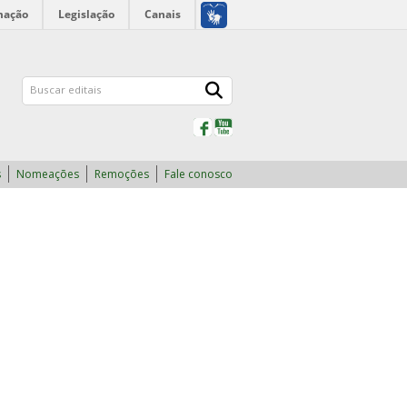
mação
Legislação
Canais
Facebook
YouTube
s
Nomeações
Remoções
Fale conosco