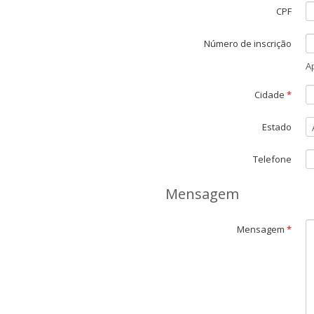
CPF
Número de inscrição
A
Cidade
*
Estado
Telefone
Mensagem
Mensagem
*