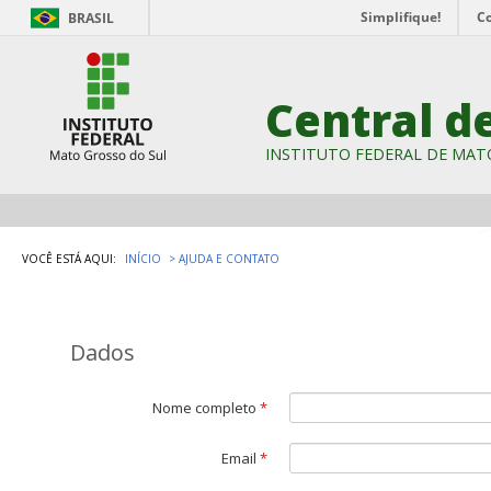
Simplifique!
C
BRASIL
Central d
INSTITUTO FEDERAL DE MAT
VOCÊ ESTÁ AQUI:
INÍCIO
AJUDA E CONTATO
Dados
Nome completo
*
Email
*