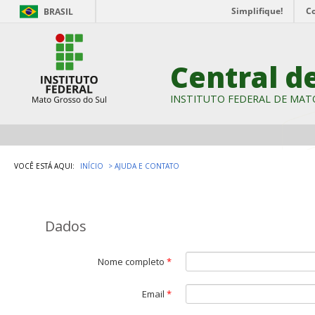
Simplifique!
C
BRASIL
Central d
INSTITUTO FEDERAL DE MAT
VOCÊ ESTÁ AQUI:
INÍCIO
AJUDA E CONTATO
Dados
Nome completo
*
Email
*