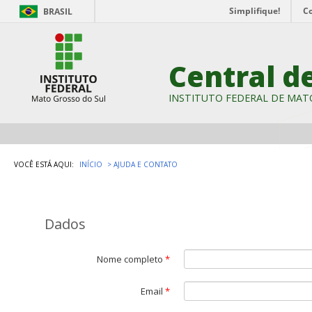
Simplifique!
C
BRASIL
Central d
INSTITUTO FEDERAL DE MAT
VOCÊ ESTÁ AQUI:
INÍCIO
AJUDA E CONTATO
Dados
Nome completo
*
Email
*