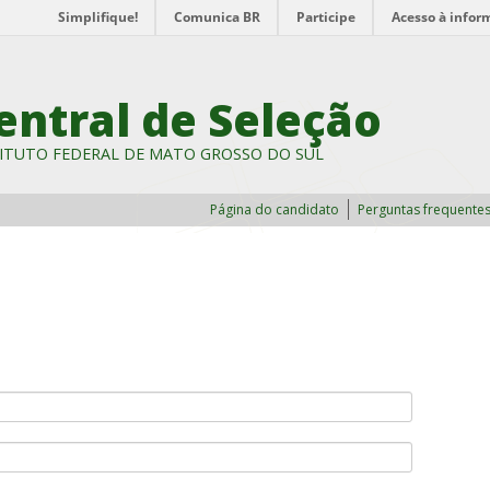
Simplifique!
Comunica BR
Participe
Acesso à infor
entral de Seleção
ITUTO FEDERAL DE MATO GROSSO DO SUL
Página do candidato
Perguntas frequente