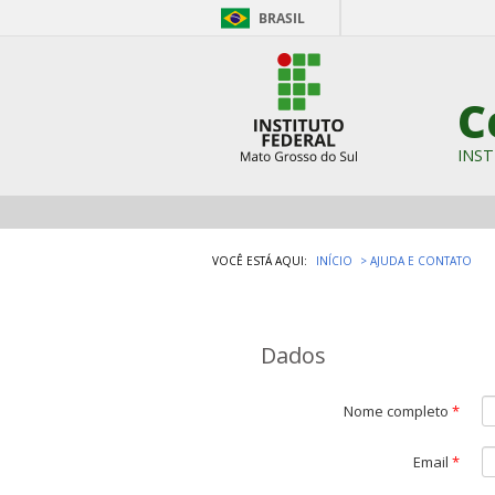
BRASIL
C
INST
VOCÊ ESTÁ AQUI:
INÍCIO
AJUDA E CONTATO
Dados
Nome completo
*
Email
*