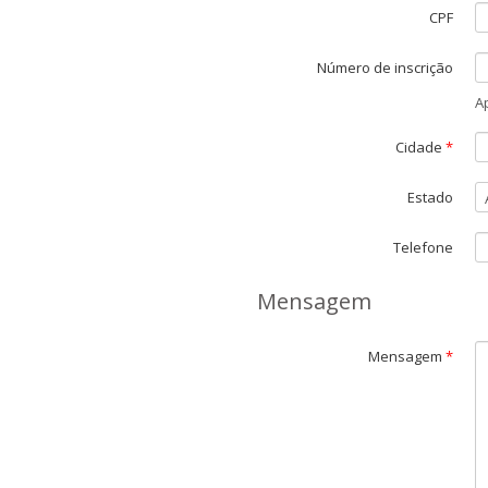
CPF
Número de inscrição
A
Cidade
*
Estado
Telefone
Mensagem
Mensagem
*