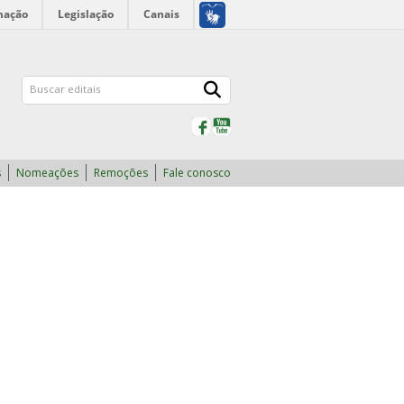
mação
Legislação
Canais
Facebook
YouTube
s
Nomeações
Remoções
Fale conosco