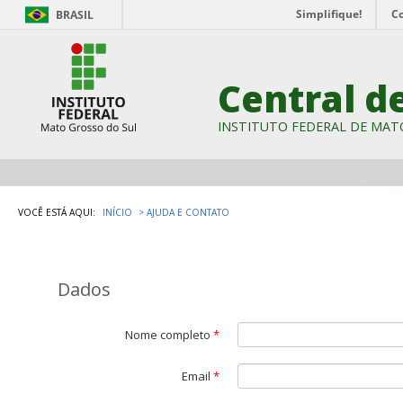
Simplifique!
C
BRASIL
Central d
INSTITUTO FEDERAL DE MAT
VOCÊ ESTÁ AQUI:
INÍCIO
AJUDA E CONTATO
Dados
Nome completo
*
Email
*