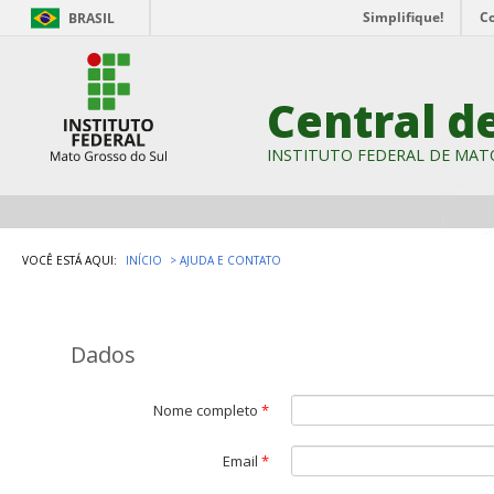
Simplifique!
C
BRASIL
Central d
INSTITUTO FEDERAL DE MAT
VOCÊ ESTÁ AQUI:
INÍCIO
AJUDA E CONTATO
Dados
Nome completo
*
Email
*